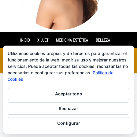
INICIO
XILUET
MEDICINA ESTÉTICA
BELLEZA
Utilizamos cookies propias y de terceros para garantizar el
funcionamiento de la web, medir su uso y mejorar nuestros
Diseñado por
Elegant Themes
| Desarrollado por
WordPress
servicios. Puede aceptar todas las cookies, rechazar las no
necesarias o configurar sus preferencias.
Política de
cookies
Aceptar todo
Rechazar
Configurar