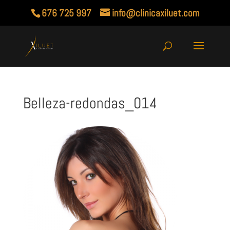
676 725 997
info@clinicaxiluet.com
Belleza-redondas_014