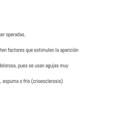
ser operadas.
ten factores que estimulen la aparición
dolorosa, pues se usan agujas muy
 espuma o frío (crioesclerosis)