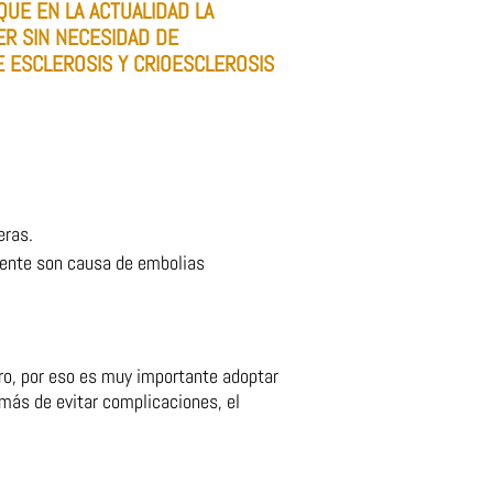
QUE EN LA ACTUALIDAD LA
R SIN NECESIDAD DE
 ESCLEROSIS Y CRIOESCLEROSIS
eras.
ente son causa de embolias
ro, por eso es muy importante adoptar
emás de evitar complicaciones, el