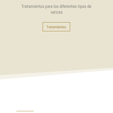
Tratamientos para los diferentes tipos de
varices
Tratamientos