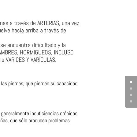
ernas a través de ARTERIAS, una vez
uelve hacia arriba a través de
e encuentra dificultado y la
ALAMBRES, HORMIGUEOS, INCLUSO
mo VARICES Y VARÍCULAS.
 las piernas, que pierden su capacidad
 generalmente insuficiencias crónicas
eñas, que sólo producen problemas