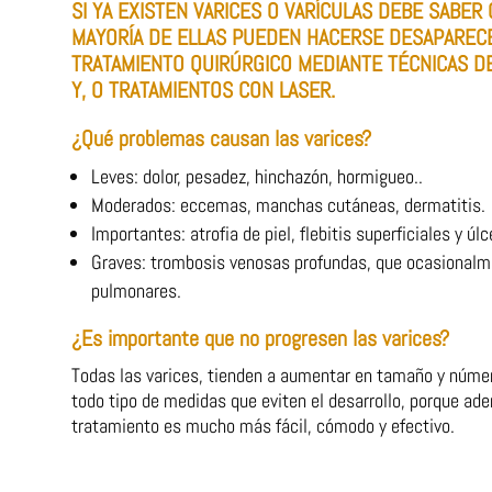
SI YA EXISTEN VARICES O VARÍCULAS DEBE SABER 
MAYORÍA DE ELLAS PUEDEN HACERSE DESAPARECE
TRATAMIENTO QUIRÚRGICO MEDIANTE TÉCNICAS DE
Y, O TRATAMIENTOS CON LASER.
¿Qué problemas causan las varices?
Leves: dolor, pesadez, hinchazón, hormigueo..
Moderados: eccemas, manchas cutáneas, dermatitis.
Importantes: atrofia de piel, flebitis superficiales y úlc
Graves: trombosis venosas profundas, que ocasionalm
pulmonares.
¿Es importante que no progresen las varices?
Todas las varices, tienden a aumentar en tamaño y núme
todo tipo de medidas que eviten el desarrollo, porque ad
tratamiento es mucho más fácil, cómodo y efectivo.