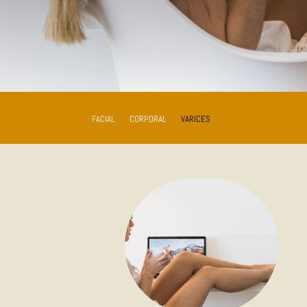
FACIAL
CORPORAL
VARICES