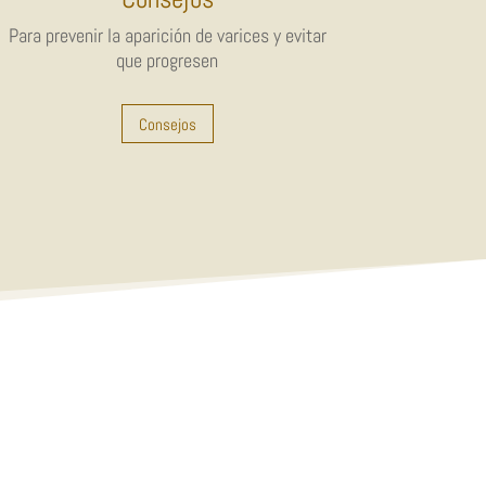
Para prevenir la aparición de varices y evitar
que progresen
Consejos