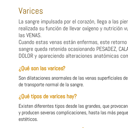
Varices
La sangre impulsada por el corazón, llega a las pi
realizada su función de llevar oxígeno y nutrición v
las VENAS.
Cuando estas venas están enfermas, este retorno s
sangre queda retenida ocasionando PESADEZ, C
DOLOR y apareciendo alteraciones anatómicas co
¿Qué son las varices?
Son dilataciones anormales de las venas superficiales de
de transporte normal de la sangre.
¿Qué tipos de varices hay?
Existen diferentes tipos desde las grandes, que provocan
y producen severas complicaciones, hasta las más pequ
estéticos.