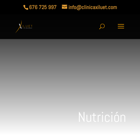
676 725 997
info@clinicaxiluet.com
Nutrición