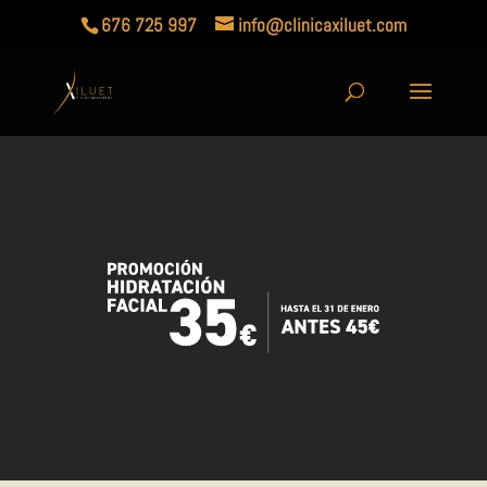
676 725 997
info@clinicaxiluet.com