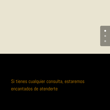
Si tienes cualquier consulta, estaremos
encantados de atenderte