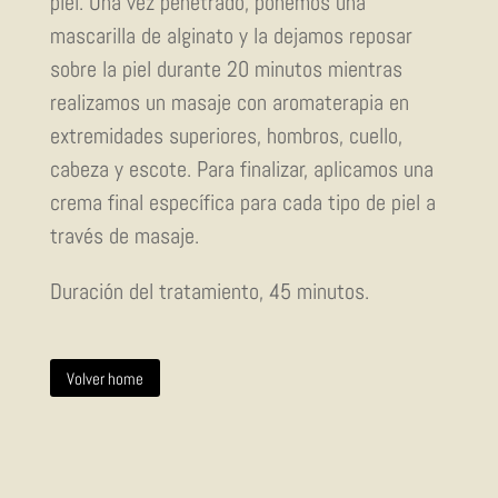
piel. Una vez penetrado, ponemos una
mascarilla de alginato y la dejamos reposar
sobre la piel durante 20 minutos mientras
realizamos un masaje con aromaterapia en
extremidades superiores, hombros, cuello,
cabeza y escote. Para finalizar, aplicamos una
crema final específica para cada tipo de piel a
través de masaje.
Duración del tratamiento, 45 minutos.
Volver home