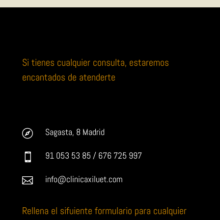
Si tienes cualquier consulta, estaremos
encantados de atenderte
Sagasta, 8 Madrid

91 053 53 85 / 676 725 997

info@clinicaxiluet.com

Rellena el sifuiente formulario para cualquier