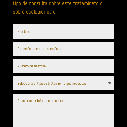
tipo de consulta sobre este tratamineto o
sobre cualquier otro.