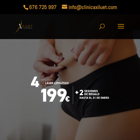
676 725 997
info@clinicaxiluet.com