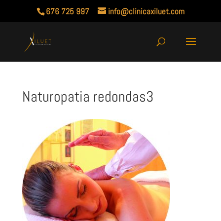
676 725 997
info@clinicaxiluet.com
Naturopatia redondas3