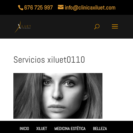
676 725 997
info@clinicaxiluet.com
Servicios xiluet0110
INICIO
XILUET
MEDICINA ESTÉTICA
BELLEZA