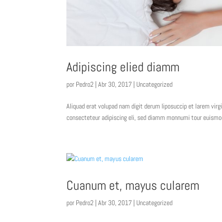
Adipiscing elied diamm
por
Pedro2
| Abr 30, 2017 |
Uncategorized
Aliquad erat volupad nam digit derum liposuccip et larem v
consecteteur adipiscing eli, sed diamm monnumi tour euismod t
Cuanum et, mayus cularem
por
Pedro2
| Abr 30, 2017 |
Uncategorized