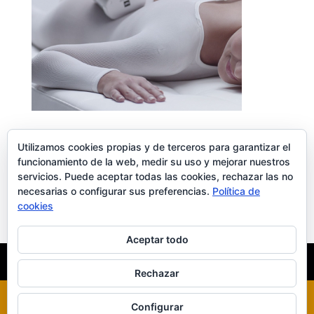
Utilizamos cookies propias y de terceros para garantizar el
funcionamiento de la web, medir su uso y mejorar nuestros
servicios. Puede aceptar todas las cookies, rechazar las no
Enviar comentario
necesarias o configurar sus preferencias.
Política de
Lo siento, debes estar
conectado
para publicar un comentario.
cookies
Aceptar todo
INICIO
XILUET
MEDICINA ESTÉTICA
BELLEZA
Rechazar
Configurar