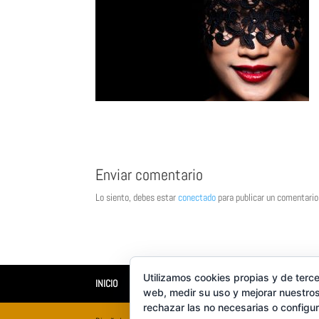
Enviar comentario
Lo siento, debes estar
conectado
para publicar un comentario
Utilizamos cookies propias y de terce
INICIO
XILUET
MEDICINA ESTÉTICA
BELLEZA
web, medir su uso y mejorar nuestros
rechazar las no necesarias o configu