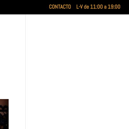
CONTACTO
L-V de 11:00 a 19:00
XILUET
MEDICINA ESTÉTICA
BELLEZA