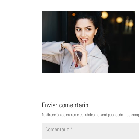
Enviar comentario
Tu dirección de correo electrónico no será publicada.
Los camp