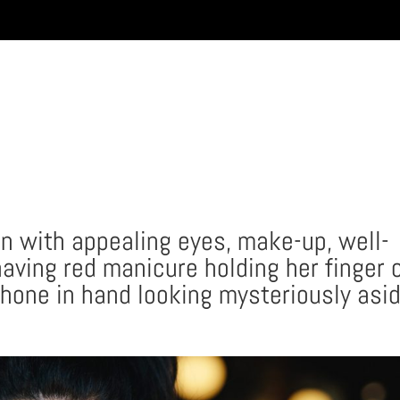
n with appealing eyes, make-up, well-
having red manicure holding her finger 
hone in hand looking mysteriously asi