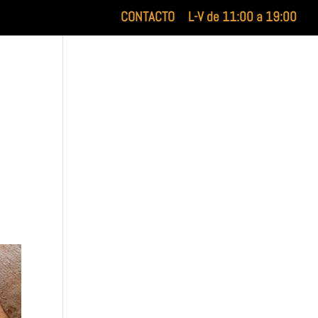
CONTACTO
L-V de 11:00 a 19:00
XILUET
MEDICINA ESTÉTICA
BELLEZA