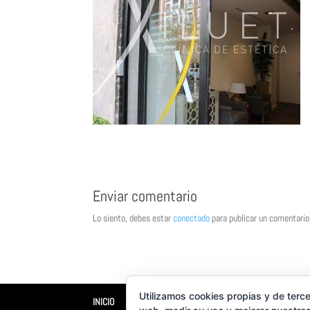
Enviar comentario
Lo siento, debes estar
conectado
para publicar un comentario
Utilizamos cookies propias y de terce
INICIO
XILUET
MEDICINA ESTÉTICA
BELLEZA