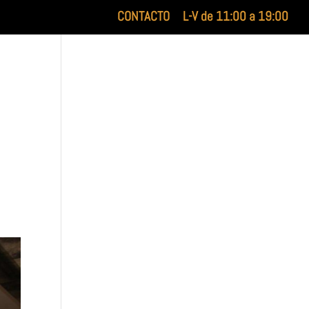
CONTACTO
L-V de 11:00 a 19:00
XILUET
MEDICINA ESTÉTICA
BELLEZA