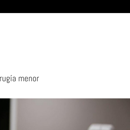
irugía menor