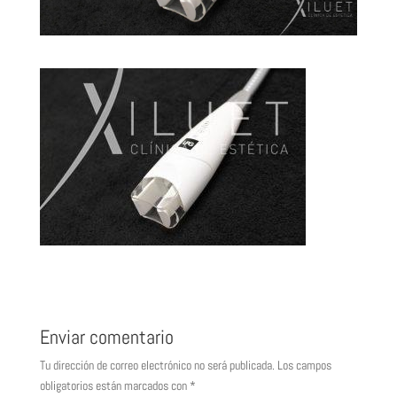
Enviar comentario
Tu dirección de correo electrónico no será publicada.
Los campos
obligatorios están marcados con
*