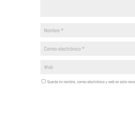
Guarda mi nombre, correo electrónico y web en este nav