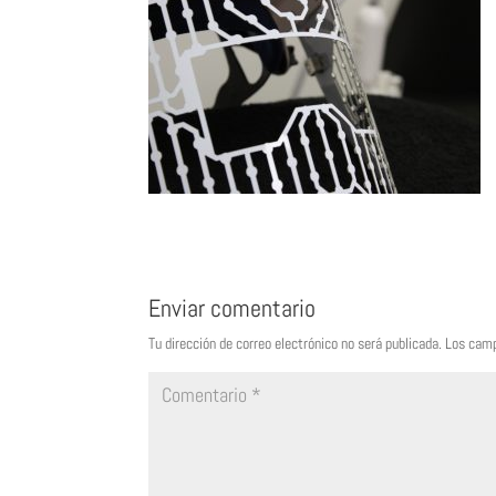
Enviar comentario
Tu dirección de correo electrónico no será publicada.
Los camp