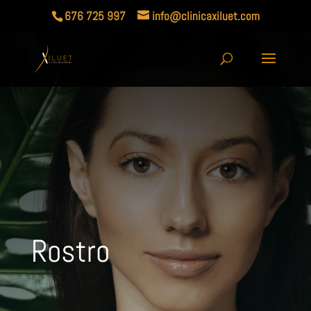
676 725 997
info@clinicaxiluet.com
Rostro