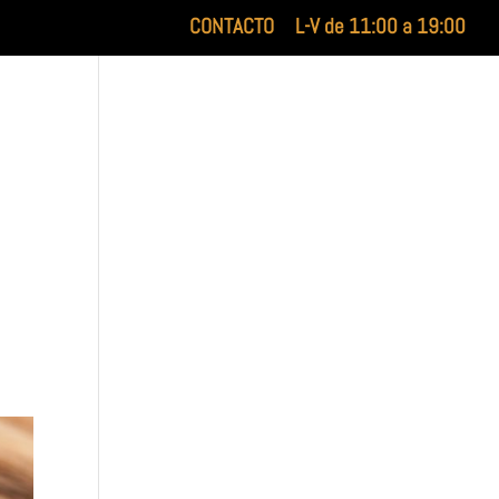
CONTACTO
L-V de 11:00 a 19:00
XILUET
MEDICINA ESTÉTICA
BELLEZA