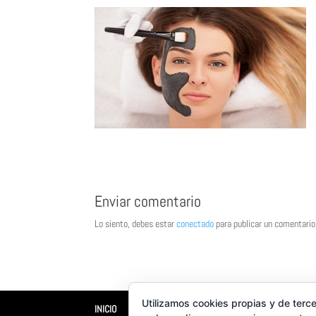
Enviar comentario
Lo siento, debes estar
conectado
para publicar un comentario
Utilizamos cookies propias y de terce
INICIO
XILUET
MEDICINA ESTÉTICA
BELLEZA