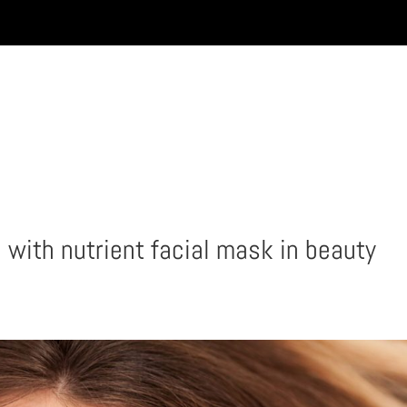
INICIO
with nutrient facial mask in beauty