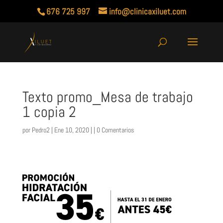
676 725 997
info@clinicaxiluet.com
Texto promo_Mesa de trabajo
1 copia 2
por
Pedro2
| Ene 10, 2020 | |
0 Comentarios