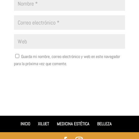
Guarda mi nombre, correo electrónico y web en este navegador
para la próxima vez que comente.
INICIO
XILUET
MEDICINA ESTÉTICA
BELLEZA