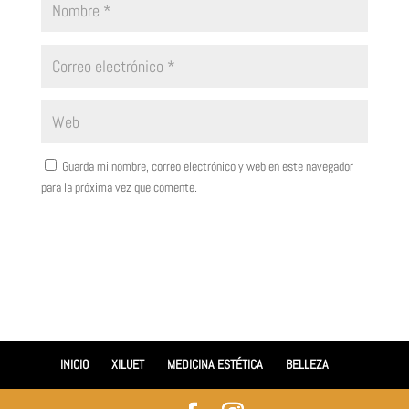
Guarda mi nombre, correo electrónico y web en este navegador
para la próxima vez que comente.
INICIO
XILUET
MEDICINA ESTÉTICA
BELLEZA