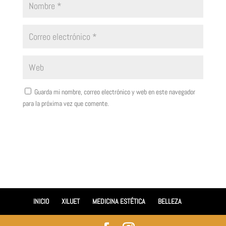
Guarda mi nombre, correo electrónico y web en este navegador
para la próxima vez que comente.
INICIO
XILUET
MEDICINA ESTÉTICA
BELLEZA