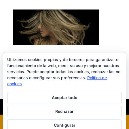
Utilizamos cookies propias y de terceros para garantizar el
funcionamiento de la web, medir su uso y mejorar nuestros
servicios. Puede aceptar todas las cookies, rechazar las no
Enviar comentario
necesarias o configurar sus preferencias.
Política de
cookies
Lo siento, debes estar
conectado
para publicar un comentario.
Aceptar todo
INICIO
XILUET
MEDICINA ESTÉTICA
BELLEZA
Rechazar
Configurar