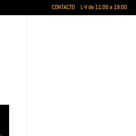
CONTACTO
L-V de 11:00 a 19:00
XILUET
MEDICINA ESTÉTICA
BELLEZA