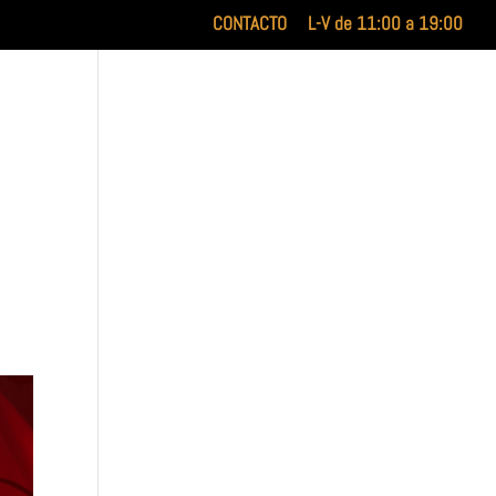
CONTACTO
L-V de 11:00 a 19:00
INICIO
XILUET
MEDICINA ESTÉTICA
BELLEZA