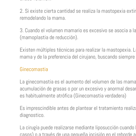
2. Si existe cierta cantidad se realiza la mastopexia ext
remodelando la mama.
3. Cuando el volumen mamario es excesivo se asocia a la
(mamoplastia de reducción).
Existen múltiples técnicas para realizar la mastopexia. L
mama y de la preferencia del cirujano, buscando siempre 
Ginecomastia
La ginecomastia es el aumento del volumen de las mama
acumulación de grasas o por un excesivo y anormal desar
es habitualmente atrófica (Ginecomastia verdadera)
Es imprescindible antes de plantear el tratamiento realiza
diagnostico.
La cirugía puede realizarse mediante liposucción cuando 
casos) o a través de una pequeña incisión en el reborde 