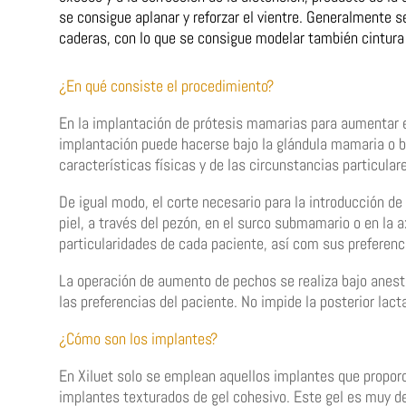
se consigue aplanar y reforzar el vientre. Generalmente s
caderas, con lo que se consigue modelar también cintura
¿En qué consiste el procedimiento?
En la implantación de prótesis mamarias para aumentar e
implantación puede hacerse bajo la glándula mamaria o b
características físicas y de las circunstancias particular
De igual modo, el corte necesario para la introducción de l
piel, a través del pezón, en el surco submamario o en la a
particularidades de cada paciente, así com sus preferenci
La operación de aumento de pechos se realiza bajo aneste
las preferencias del paciente. No impide la posterior la
¿Cómo son los implantes?
En Xiluet solo se emplean aquellos implantes que proporc
implantes texturados de gel cohesivo. Este gel es muy d