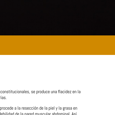
onstitucionales, se produce una flacidez en la
ías.
ocede a la resección de la piel y la grasa en
 debilidad de la pared muscular abdominal. Así