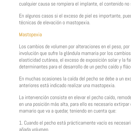
cualquier causa se rompiera el implante, el contenido no s
En algunos casos si el exceso de piel es importante, pue
técnicas de elevación o mastopexia.
Mastopexia
Los cambios de volumen por alteraciones en el peso, por l
involución que sufre la glándula mamaria por los cambios
elasticidad cutánea, el exceso de exposición solar y la fa
determinantes para el desarrollo de un pecho caído y flác
En muchas ocasiones la caída del pecho se debe a un ex
anteriores está indicado realizar una mastopexia.
La intervención consiste en elevar el pecho caído, remod
en una posición más alta, para ello es necesario extirpar
mamario que va a quedar, teniendo en cuenta que:
1. Cuando el pecho está prácticamente vacío es necesario
añada volumen.